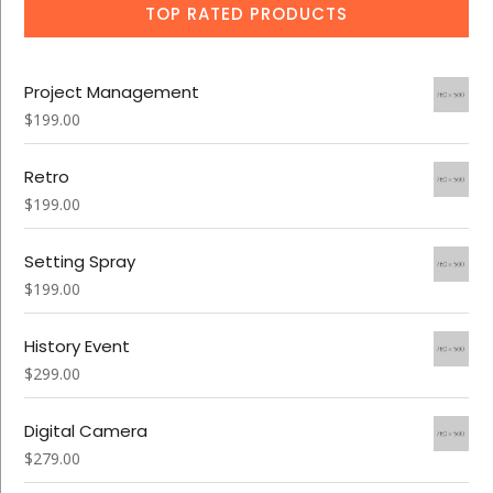
TOP RATED PRODUCTS
Project Management
$
199.00
Retro
$
199.00
Setting Spray
$
199.00
History Event
$
299.00
Digital Camera
$
279.00