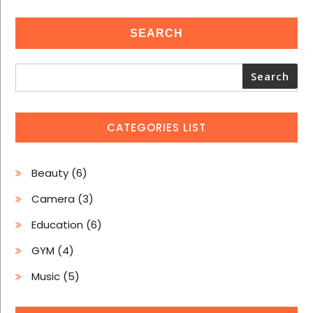
SEARCH
Search
CATEGORIES LIST
6
Beauty
6
produits
3
Camera
3
produits
6
Education
6
produits
4
GYM
4
produits
5
Music
5
produits