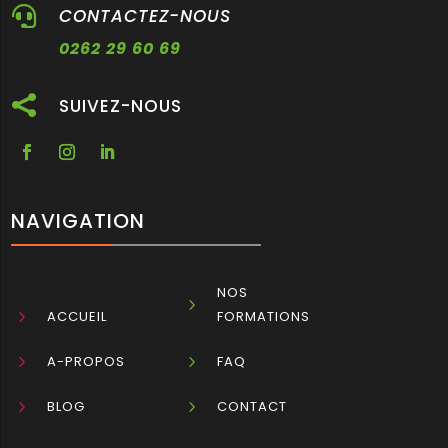

CONTACTEZ-NOUS
0262 29 60 69

SUIVEZ-NOUS
NAVIGATION
NOS
5
5
ACCUEIL
FORMATIONS
5
A-PROPOS
5
FAQ
5
BLOG
5
CONTACT