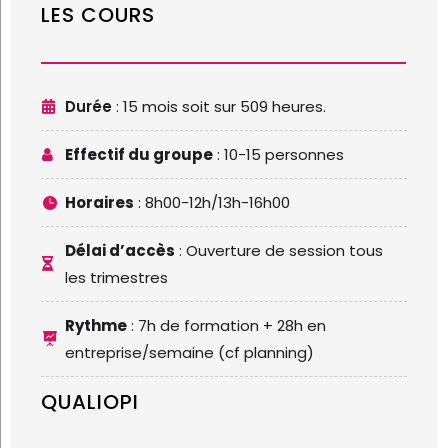
LES COURS
Durée
: 1
5 mois soit sur 509 heures.

Effectif du groupe
: 10-15 personnes

Horaires
:
8h00-12h/13h-16h00

Délai d’accès
: Ouverture de session tous

les trimestres
Rythme
: 7h de formation + 28h en

entreprise/semaine (cf planning)
QUALIOPI