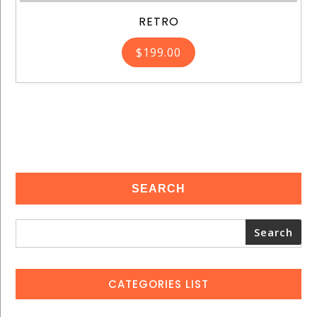
RETRO
$
199.00
SEARCH
Search
CATEGORIES LIST