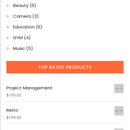
6
Beauty
6
produits
3
Camera
3
produits
6
Education
6
produits
4
GYM
4
produits
5
Music
5
produits
TOP RATED PRODUCTS
Project Management
$
199.00
Retro
$
199.00