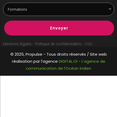
Envoyer
Mentions légales - Politique de confidentialités - CGU
© 2025, Propulse -
Tous droits réservés / Site web
réalisation par l'agence
DIGITAL.OI - L'agence de
communication de l'Océan Indien