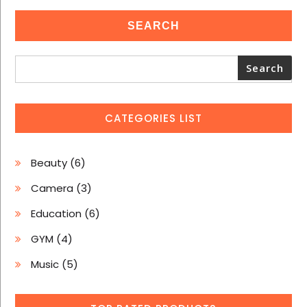
SEARCH
Search
CATEGORIES LIST
6
Beauty
6
produits
3
Camera
3
produits
6
Education
6
produits
4
GYM
4
produits
5
Music
5
produits