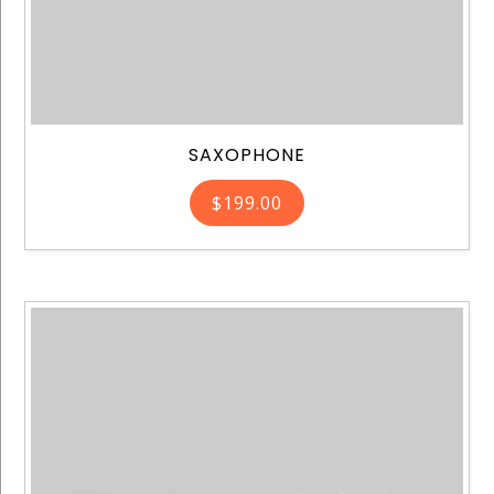
SAXOPHONE
$
199.00