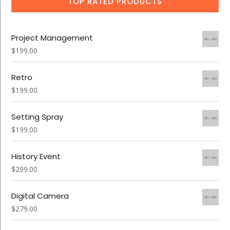
TOP RATED PRODUCTS
Project Management
$
199.00
Retro
$
199.00
Setting Spray
$
199.00
History Event
$
299.00
Digital Camera
$
279.00