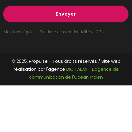
Envoyer
Mentions légales - Politique de confidentialités - CGU
© 2025, Propulse -
Tous droits réservés / Site web
réalisation par l'agence
DIGITAL.OI - L'agence de
communication de l'Océan Indien