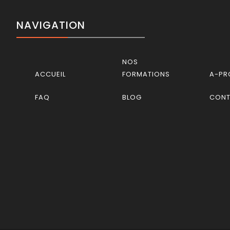
NAVIGATION
NOS
ACCUEIL
FORMATIONS
A-PR
FAQ
BLOG
CON