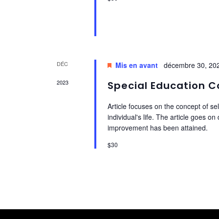
DÉC
Mis en avant
décembre 30, 20
30
2023
Special Education 
Article focuses on the concept of sel
individual's life. The article goes o
improvement has been attained.
$30