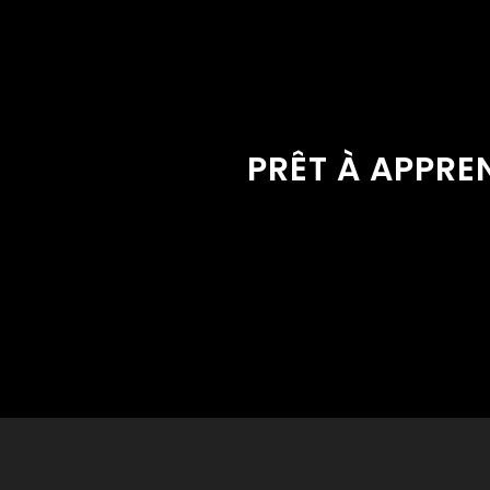
PRÊT À APPRE