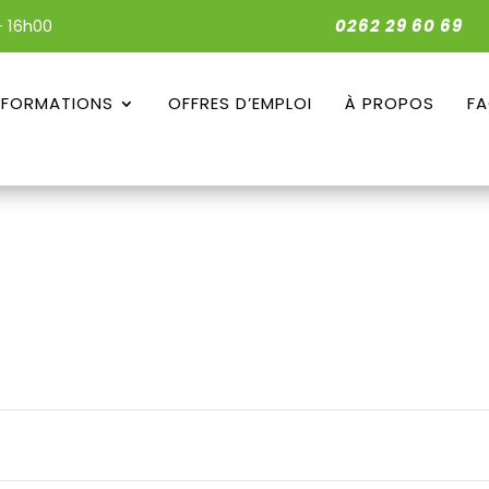
- 16h00
0262 29 60 69
 FORMATIONS
OFFRES D’EMPLOI
À PROPOS
F