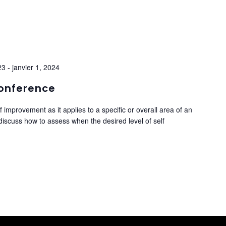
23
-
janvier 1, 2024
Conference
f improvement as it applies to a specific or overall area of an
n discuss how to assess when the desired level of self